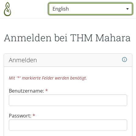
Zum Hauptinhalt zurückspringen
Sprache:
*
Anmelden bei THM Mahara
Anmelden
Mit '*' markierte Felder werden benötigt.
Benutzername:
*
Passwort:
*