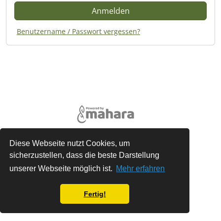
Benutzername / Passwort vergessen?
Rechtliches
Diese Webseite nutzt Cookies, um
sicherzustellen, dass die beste Darstellung
Über
unserer Webseite möglich ist.
Mehr erfahren
Kontaktaufnahme
Hilfe
Fertig!