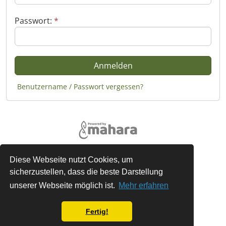
Passwort:
*
Benutzername / Passwort vergessen?
Rechtliches
Diese Webseite nutzt Cookies, um
sicherzustellen, dass die beste Darstellung
Über
unserer Webseite möglich ist.
Mehr erfahren
Kontaktaufnahme
Hilfe
Fertig!