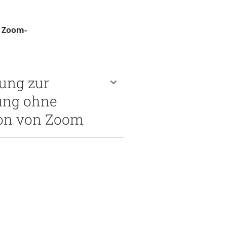
r Zoom-
tung zur
ung ohne
ion von Zoom