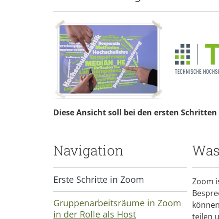
Diese Ansicht soll bei den ersten Schritt
Navigation
Was
Erste Schritte in Zoom
Zoom is
Bespre
Gruppenarbeitsräume in Zoom
können
in der Rolle als Host
teilen