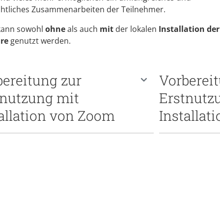
chtliches Zusammenarbeiten der Teilnehmer.
kann sowohl
ohne
als auch
mit
der lokalen
Installation de
re
genutzt werden.
bereitung zur
Vorberei
tnutzung mit
Erstnutz
tallation von Zoom
Installat