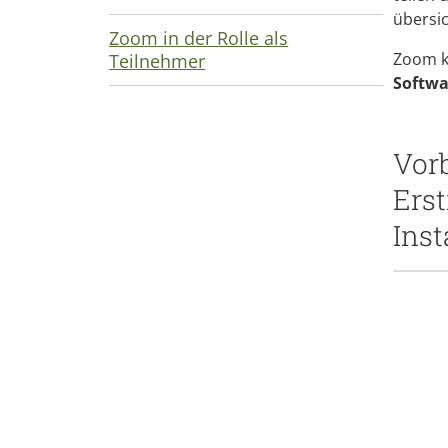
übersi
Zoom in der Rolle als
Zoom 
Teilnehmer
Softwa
Vor
Ers
Ins