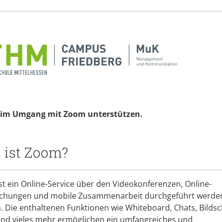
en im Umgang mit Zoom unterstützen.
 ist Zoom?
t ein Online-Service über den Videokonferenzen, Online-
chungen und mobile Zusammenarbeit durchgeführt werde
. Die enthaltenen Funktionen wie Whiteboard, Chats, Bilds
 und vieles mehr ermöglichen ein umfangreiches und